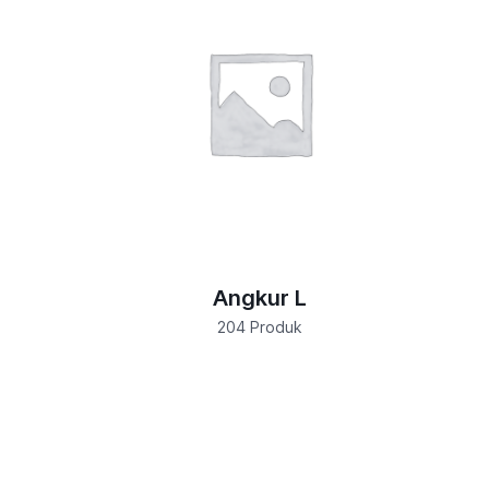
Angkur L
204 Produk