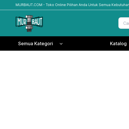
MURBAUT.COM - Toko Online Pilihan Anda Untuk Semua Kebutuhan
Semua Kategori
Katalog