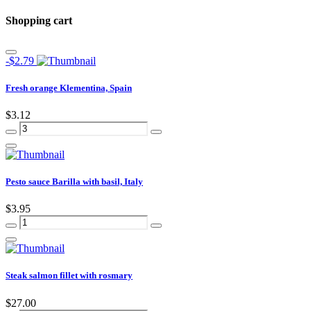
Shopping cart
-$2.79
Fresh orange Klementina, Spain
$3.12
Pesto sauce Barilla with basil, Italy
$3.95
Steak salmon fillet with rosmary
$27.00