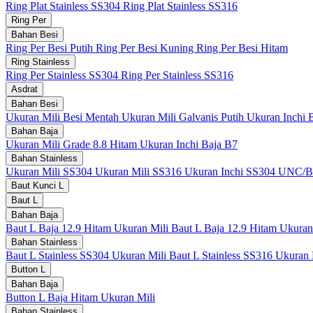
Ring Plat Stainless SS304
Ring Plat Stainless SS316
Ring Per
Bahan Besi
Ring Per Besi Putih
Ring Per Besi Kuning
Ring Per Besi Hitam
Ring Stainless
Ring Per Stainless SS304
Ring Per Stainless SS316
Asdrat
Bahan Besi
Ukuran Mili Besi Mentah
Ukuran Mili Galvanis Putih
Ukuran Inchi 
Bahan Baja
Ukuran Mili Grade 8.8 Hitam
Ukuran Inchi Baja B7
Bahan Stainless
Ukuran Mili SS304
Ukuran Mili SS316
Ukuran Inchi SS304 UNC
Baut Kunci L
Baut L
Bahan Baja
Baut L Baja 12.9 Hitam Ukuran Mili
Baut L Baja 12.9 Hitam Ukuran
Bahan Stainless
Baut L Stainless SS304 Ukuran Mili
Baut L Stainless SS316 Ukuran
Button L
Bahan Baja
Button L Baja Hitam Ukuran Mili
Bahan Stainless