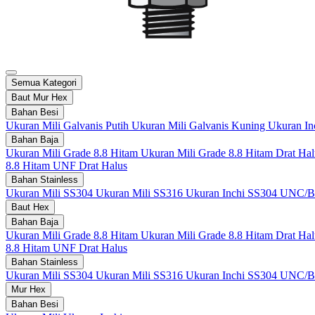
Semua Kategori
Baut Mur Hex
Bahan Besi
Ukuran Mili Galvanis Putih
Ukuran Mili Galvanis Kuning
Ukuran I
Bahan Baja
Ukuran Mili Grade 8.8 Hitam
Ukuran Mili Grade 8.8 Hitam Drat Ha
8.8 Hitam UNF Drat Halus
Bahan Stainless
Ukuran Mili SS304
Ukuran Mili SS316
Ukuran Inchi SS304 UNC
Baut Hex
Bahan Baja
Ukuran Mili Grade 8.8 Hitam
Ukuran Mili Grade 8.8 Hitam Drat Ha
8.8 Hitam UNF Drat Halus
Bahan Stainless
Ukuran Mili SS304
Ukuran Mili SS316
Ukuran Inchi SS304 UNC
Mur Hex
Bahan Besi