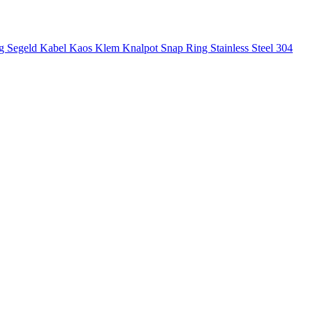
ng
Segeld
Kabel Kaos
Klem Knalpot
Snap Ring Stainless Steel 304