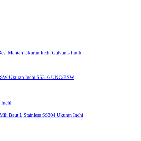
Besi Mentah
Ukuran Inchi Galvanis Putih
/BSW
Ukuran Inchi SS316 UNC/BSW
 Inchi
 Mili
Baut L Stainless SS304 Ukuran Inchi