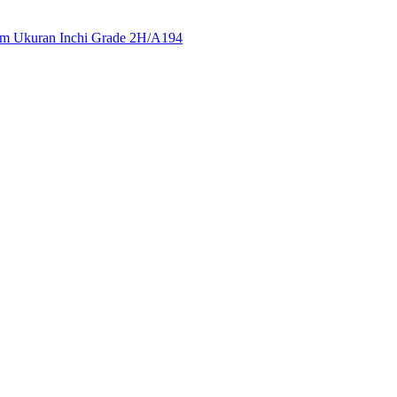
tam
Ukuran Inchi Grade 2H/A194