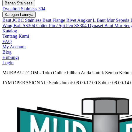
Bahan Stainless
Dynabolt Stainless 304
Kategori Lainnya
Baut JCBC Stainless
Baut Flange
Rivet
Angkur L
Baut Mur Sepeda
Wing Bolt SS304
Cotter Pin / Spi Pen SS304
Dynaset
Baut Mur Sen
Katalog
Tentang Kami
FAQ
My Account
Blog
Hubungi
Login
MURBAUT.COM - Toko Online Pilihan Anda Untuk Semua Kebutu
JAM OPERASIONAL: Senin-Jumat: 08.00-17.00 Sabtu : 08.00-14.