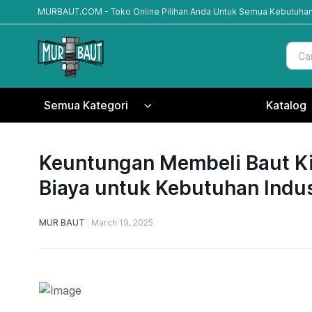
MURBAUT.COM - Toko Online Pilihan Anda Untuk Semua Kebutuhan
Semua Kategori
Katalog
Keuntungan Membeli Baut Ki
Biaya untuk Kebutuhan Indus
MUR BAUT
March 19, 2025