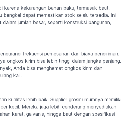
jadi karena kekurangan bahan baku, termasuk baut.
 bengkel dapat memastikan stok selalu tersedia. Ini
dalam jumlah besar, seperti konstruksi bangunan,
mengurangi frekuensi pemesanan dan biaya pengiriman.
ya ongkos kirim bisa lebih tinggi dalam jangka panjang.
banyak, Anda bisa menghemat ongkos kirim dan
lang kali.
n kualitas lebih baik. Supplier grosir umumnya memiliki
ecer kecil. Mereka juga lebih cenderung menyediakan
 tahan karat, galvanis, hingga baut dengan spesifikasi