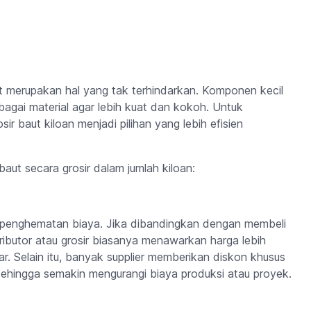
ut merupakan hal yang tak terhindarkan. Komponen kecil
agai material agar lebih kuat dan kokoh. Untuk
r baut kiloan menjadi pilihan yang lebih efisien
ut secara grosir dalam jumlah kiloan:
h penghematan biaya. Jika dibandingkan dengan membeli
tributor atau grosir biasanya menawarkan harga lebih
r. Selain itu, banyak supplier memberikan diskon khusus
ehingga semakin mengurangi biaya produksi atau proyek.