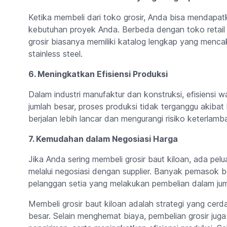
Ketika membeli dari toko grosir, Anda bisa mendapatk
kebutuhan proyek Anda. Berbeda dengan toko retail 
grosir biasanya memiliki katalog lengkap yang menca
stainless steel.
6. Meningkatkan Efisiensi Produksi
Dalam industri manufaktur dan konstruksi, efisiensi 
jumlah besar, proses produksi tidak terganggu akib
berjalan lebih lancar dan mengurangi risiko keterlamb
7. Kemudahan dalam Negosiasi Harga
Jika Anda sering membeli grosir baut kiloan, ada pe
melalui negosiasi dengan supplier. Banyak pemasok 
pelanggan setia yang melakukan pembelian dalam juml
Membeli grosir baut kiloan adalah strategi yang cer
besar. Selain menghemat biaya, pembelian grosir jug