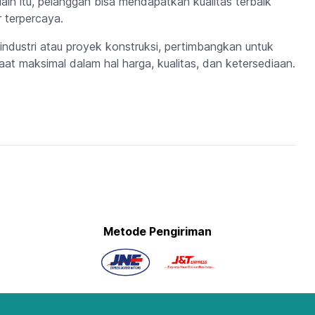
lain itu, pelanggan bisa mendapatkan kualitas terbaik
r terpercaya.
ndustri atau proyek konstruksi, pertimbangkan untuk
t maksimal dalam hal harga, kualitas, dan ketersediaan.
Metode Pengiriman