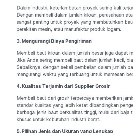
Dalam industri, keterlambatan proyek sering kali ter
Dengan membeli dalam jumlah kiloan, perusahaan atau
sangat penting untuk proyek yang membutuhkan baut 
perakitan mesin, atau manufaktur produk logam.
3. Mengurangi Biaya Pengiriman
Membeli baut kiloan dalam jumlah besar juga dapat 
Jika Anda sering membeli baut dalam jumlah kecil, bia
Sebaliknya, dengan sekali pembelian dalam jumlah 
mengurangi waktu yang terbuang untuk memesan beru
4. Kualitas Terjamin dari Supplier Grosir
Membeli baut dari grosir terpercaya memberikan jamina
standar kualitas yang lebih ketat dibandingkan peng
berbagai jenis baut berkualitas tinggi, mulai dari baja
khusus untuk kebutuhan industri berat.
5. Pilihan Jenis dan Ukuran yang Lengkap