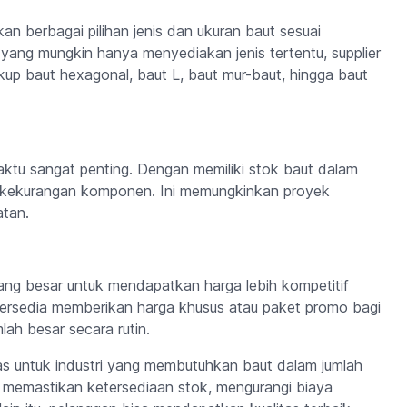
an berbagai pilihan jenis dan ukuran baut sesuai
yang mungkin hanya menyediakan jenis tertentu, supplier
kup baut hexagonal, baut L, baut mur-baut, hingga baut
waktu sangat penting. Dengan memiliki stok baut dalam
at kekurangan komponen. Ini memungkinkan proyek
atan.
luang besar untuk mendapatkan harga lebih kompetitif
bersedia memberikan harga khusus atau paket promo bagi
ah besar secara rutin.
das untuk industri yang membutuhkan baut dalam jumlah
a memastikan ketersediaan stok, mengurangi biaya