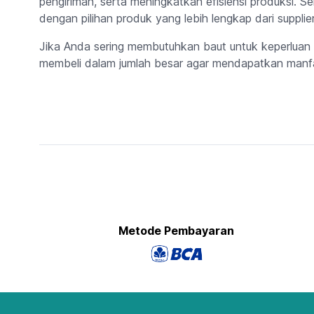
pengiriman, serta meningkatkan efisiensi produksi. Se
dengan pilihan produk yang lebih lengkap dari supplie
Jika Anda sering membutuhkan baut untuk keperluan i
membeli dalam jumlah besar agar mendapatkan manfaa
Metode Pembayaran