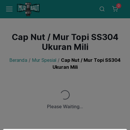
0
Cap Nut / Mur Topi SS304
Ukuran Mili
Beranda
/
Mur Spesial
/
Cap Nut / Mur Topi SS304
Ukuran Mili
Loading...
Please Waiting...