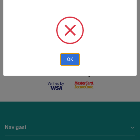
Metode Pembayaran
Metode Pengiriman
OK
Keamanan Belanja
Navigasi