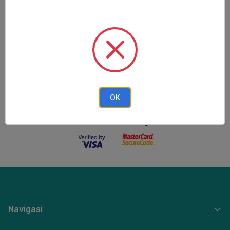
Metode Pembayaran
Metode Pengiriman
OK
Keamanan Belanja
Navigasi