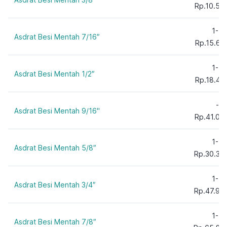
Rp.10.57
1-5
Asdrat Besi Mentah 7/16″
Rp.15.61
1-5
Asdrat Besi Mentah 1/2″
Rp.18.41
-
Asdrat Besi Mentah 9/16"
Rp.41.00
1-5
Asdrat Besi Mentah 5/8″
Rp.30.38
1-5
Asdrat Besi Mentah 3/4″
Rp.47.95
1-5
Asdrat Besi Mentah 7/8″