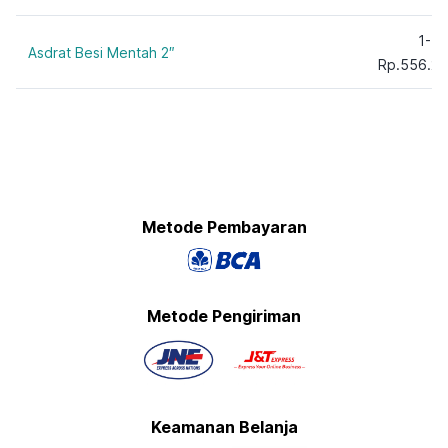
1-5
Asdrat Besi Mentah 2″
Rp.556.29
Metode Pembayaran
Metode Pengiriman
Keamanan Belanja