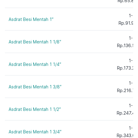
Rp.65.87
1-5
Asdrat Besi Mentah 1″
Rp.91.91
1-5
Asdrat Besi Mentah 1 1/8″
Rp.136.57
1-5
Asdrat Besi Mentah 1 1/4″
Rp.173.25
1-5
Asdrat Besi Mentah 1 3/8″
Rp.216.72
1-5
Asdrat Besi Mentah 1 1/2″
Rp.247.45
1-5
Asdrat Besi Mentah 1 3/4″
Rp.343.00