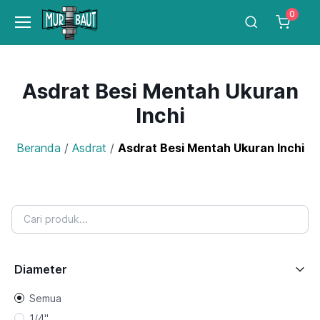
0
Asdrat Besi Mentah Ukuran
Inchi
Beranda
/
Asdrat
/
Asdrat Besi Mentah Ukuran Inchi
Diameter
Semua
1/4"