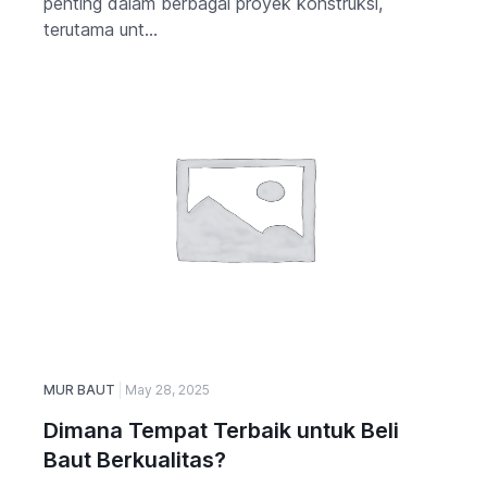
penting dalam berbagai proyek konstruksi,
terutama unt...
MUR BAUT
May 28, 2025
Dimana Tempat Terbaik untuk Beli
Baut Berkualitas?