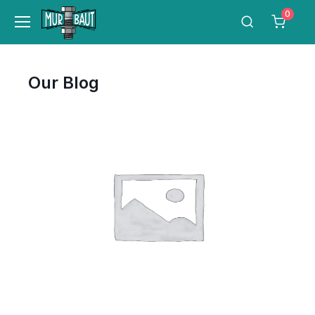
0
Our Blog